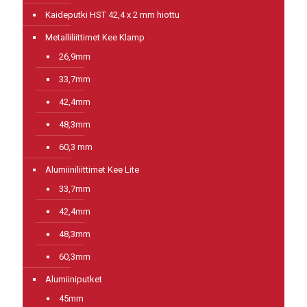
Kaideputki HST 42,4 x 2 mm hiottu
Metalliliittimet Kee Klamp
26,9mm
33,7mm
42,4mm
48,3mm
60,3 mm
Alumiiniliittimet Kee Lite
33,7mm
42,4mm
48,3mm
60,3mm
Alumiiniputket
45mm