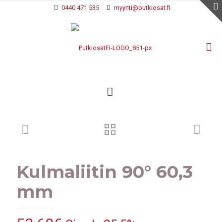
0440 471 535
myynti@putkiosat.fi
Kulmaliitin 90° 60,3
mm