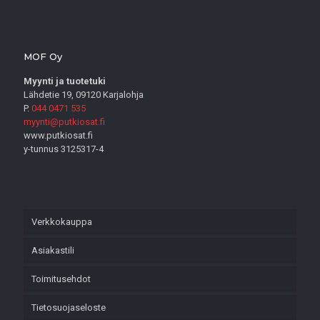
MOF Oy
Myynti ja tuotetuki
Lähdetie 19, 09120 Karjalohja
P.
044 0471 535
myynti@putkiosat.fi
www.putkiosat.fi
y-tunnus 3125317-4
Verkkokauppa
Asiakastili
Toimitusehdot
Tietosuojaseloste