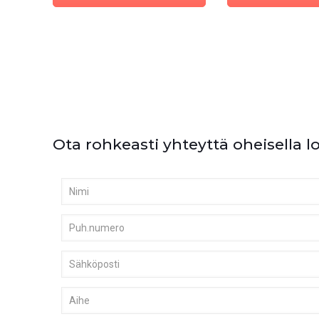
Ota rohkeasti yhteyttä oheisella l