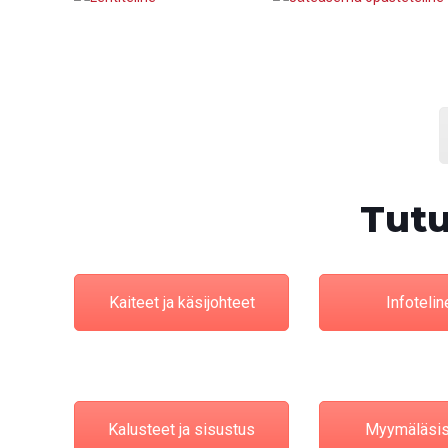
Tutu
Kaiteet ja käsijohteet
Infotelin
Kalusteet ja sisustus
Myymäläsis