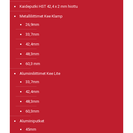
Kaideputki HST 42,4 x 2 mm hiottu
Metalliliittimet Kee Klamp
26,9mm
33,7mm
42,4mm
48,3mm
60,3 mm
Alumiiniliittimet Kee Lite
33,7mm
42,4mm
48,3mm
60,3mm
Alumiiniputket
45mm