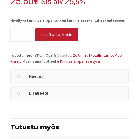
25.50
€
Sis alv 25,5%
Niveltyvä kiinnityslaippa putken kiinnitämiseksi tukirakenteeseen.
Lisää ostoskoriin
Tuotetunnus (SKU):
C58-5
Osastot:
26,9mm
,
Metalliliittimet Kee
Klamp
Avainsana tuotteelle
Kiinityslaippa niveltyvä
Kuvaus
Lisätiedot
Tutustu myös