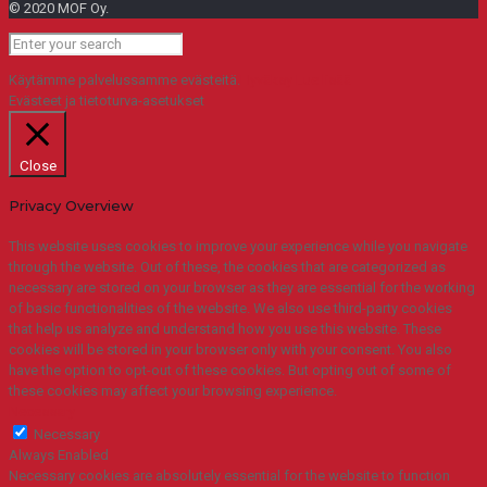
© 2020 MOF Oy.
Käytämme palvelussamme evästeitä.
Hyväksy
Lue lisää
Evästeet ja tietoturva-asetukset
Close
Privacy Overview
This website uses cookies to improve your experience while you navigate
through the website. Out of these, the cookies that are categorized as
necessary are stored on your browser as they are essential for the working
of basic functionalities of the website. We also use third-party cookies
that help us analyze and understand how you use this website. These
cookies will be stored in your browser only with your consent. You also
have the option to opt-out of these cookies. But opting out of some of
these cookies may affect your browsing experience.
Necessary
Necessary
Always Enabled
Necessary cookies are absolutely essential for the website to function