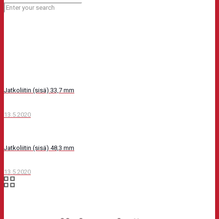
Jatkoliitin (sisä) 33,7 mm
13.5.2020
Jatkoliitin (sisä) 48,3 mm
13.5.2020