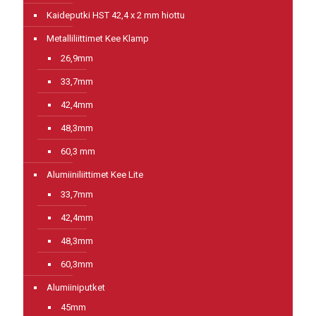
Kaideputki HST 42,4 x 2 mm hiottu
Metalliliittimet Kee Klamp
26,9mm
33,7mm
42,4mm
48,3mm
60,3 mm
Alumiiniliittimet Kee Lite
33,7mm
42,4mm
48,3mm
60,3mm
Alumiiniputket
45mm