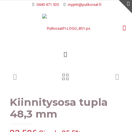
0440 471 535
myynti@putkiosat.fi
Kiinnitysosa tupla
48,3 mm