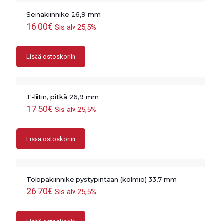
Seinäkiinnike 26,9 mm
16.00
€
Sis alv 25,5%
Lisää ostoskoriin
T-liitin, pitkä 26,9 mm
17.50
€
Sis alv 25,5%
Lisää ostoskoriin
Tolppakiinnike pystypintaan (kolmio) 33,7 mm
26.70
€
Sis alv 25,5%