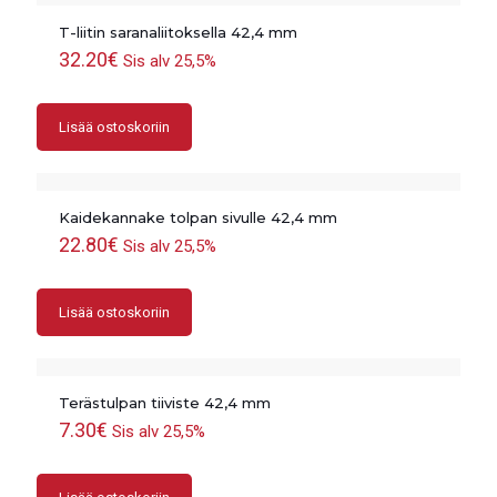
T-liitin saranaliitoksella 42,4 mm
32.20
€
Sis alv 25,5%
Lisää ostoskoriin
Kaidekannake tolpan sivulle 42,4 mm
22.80
€
Sis alv 25,5%
Lisää ostoskoriin
Terästulpan tiiviste 42,4 mm
7.30
€
Sis alv 25,5%