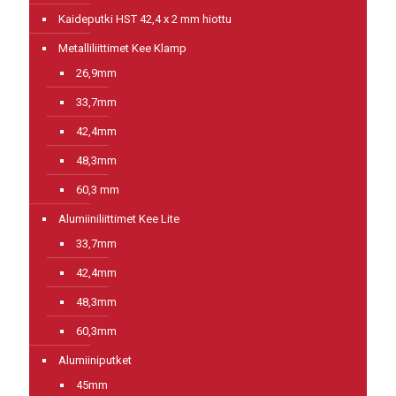
Kaideputki HST 42,4 x 2 mm hiottu
Metalliliittimet Kee Klamp
26,9mm
33,7mm
42,4mm
48,3mm
60,3 mm
Alumiiniliittimet Kee Lite
33,7mm
42,4mm
48,3mm
60,3mm
Alumiiniputket
45mm