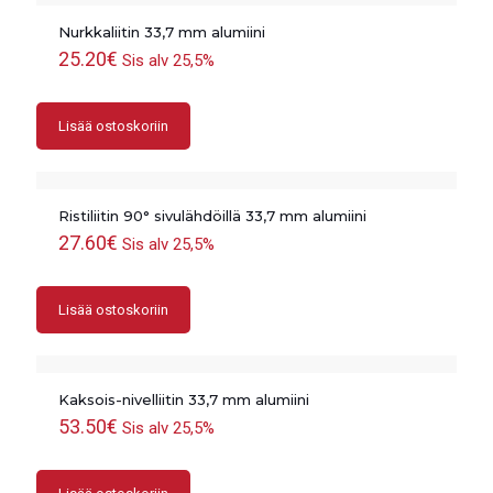
Nurkkaliitin 33,7 mm alumiini
25.20
€
Sis alv 25,5%
Lisää ostoskoriin
Ristiliitin 90° sivulähdöillä 33,7 mm alumiini
27.60
€
Sis alv 25,5%
Lisää ostoskoriin
Kaksois-nivelliitin 33,7 mm alumiini
53.50
€
Sis alv 25,5%