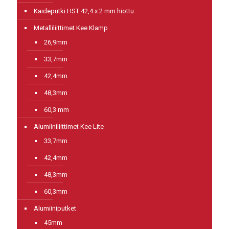
Kaideputki HST 42,4 x 2 mm hiottu
Metalliliittimet Kee Klamp
26,9mm
33,7mm
42,4mm
48,3mm
60,3 mm
Alumiiniliittimet Kee Lite
33,7mm
42,4mm
48,3mm
60,3mm
Alumiiniputket
45mm